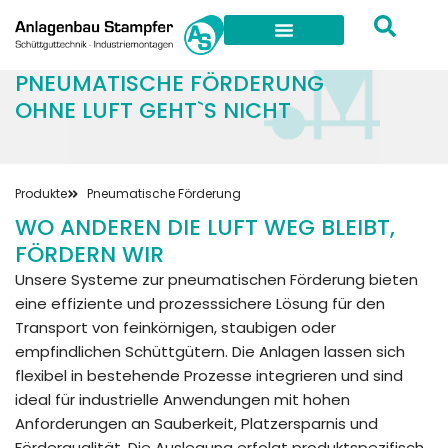
PNEUMATISCHE FÖRDERUNG
OHNE LUFT GEHT`S NICHT
Produkte
Pneumatische Förderung
WO ANDEREN DIE LUFT WEG BLEIBT,
FÖRDERN WIR
Unsere Systeme zur pneumatischen Förderung bieten
eine effiziente und prozesssichere Lösung für den
Transport von feinkörnigen, staubigen oder
empfindlichen Schüttgütern. Die Anlagen lassen sich
flexibel in bestehende Prozesse integrieren und sind
ideal für industrielle Anwendungen mit hohen
Anforderungen an Sauberkeit, Platzersparnis und
Förderqualität. Die Auslegung erfolgt produktspezifisch