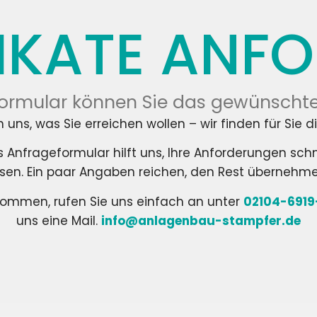
FIKATE ANF
ormular können Sie das gewünschte 
 uns, was Sie erreichen wollen – wir finden für Sie d
s Anfrageformular hilft uns, Ihre Anforderungen schn
sen. Ein paar Angaben reichen, den Rest übernehme
erkommen, rufen Sie uns einfach an unter
02104-6919
uns eine Mail.
info@anlagenbau-stampfer.de