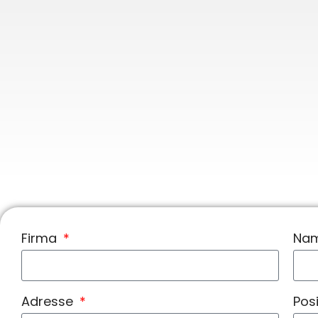
Firma
Na
Adresse
Pos