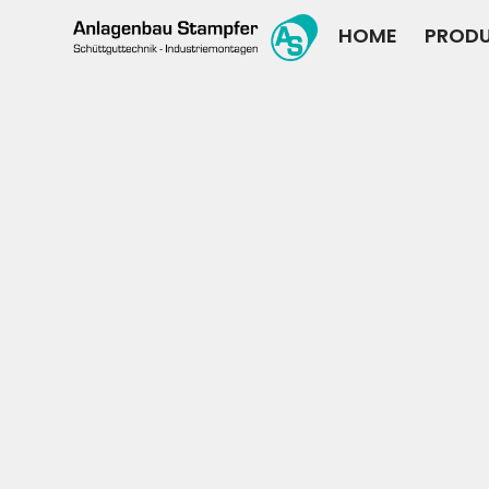
HOME
PROD