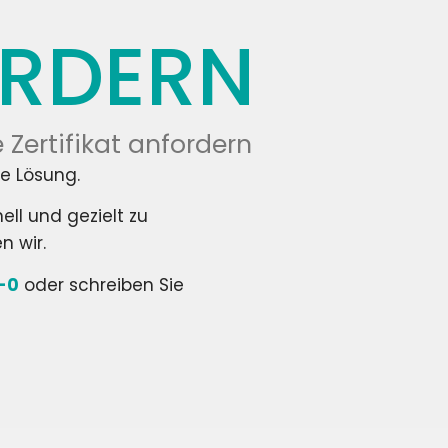
ORDERN
Zertifikat anfordern
ie Lösung.
ell und gezielt zu
n wir.
-0
oder schreiben Sie